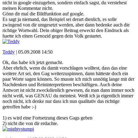
nicht in google einzugeben, sondern einfach sagst, du verstehest
meinen Kommentar nicht.
Gönn dir mal die Bildfunktion auf google.
Es sagt ja niemand, das Beispiel sei derart dienlich, es solle
zwingend von dir umgesetzt werden, aber dann bedenke auch die
richtige Wortwahl. Dein obiger Beitrag erweckt den Eindruck als
haette ich einen Genozid gegen dein Volk gestartet.
Teddy
|
05.09.2008 14:50
Ok, das habe ich jetzt gemacht.
Aber ehrlich, wenn du damit vorschlagen wolltest, dass das eine
weitere Art sei, den Gag weiterzuspinnen, dann hätteste doch ein
paar Worte sagen können. So musste ich mich unnötig lange mit der
Nachdenken und Reininterpretieren beschäftigen. Auch deine
Antwort ist nicht zweckdienlich gewesen, da man dann immer noch
nicht weiß, was GENAU du meintest. Weiß ich ja eigentlich immer
noch nicht, ich denke nur dass ich nun qualitativ das richtige
getroffen habe :-)
1) es wird eine Fortsetzung dieses Gags geben
2) nicht die von dir erdachte.