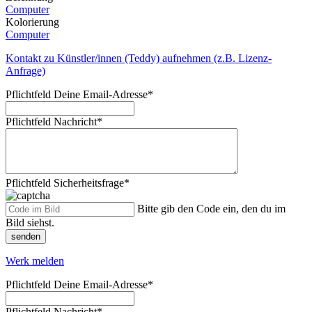
Computer
Kolorierung
Computer
Kontakt zu Künstler/innen (Teddy) aufnehmen (z.B. Lizenz-
Anfrage)
Pflichtfeld
Deine Email-Adresse
*
Pflichtfeld
Nachricht
*
Pflichtfeld
Sicherheitsfrage
*
Bitte gib den Code ein, den du im
Bild siehst.
senden
Werk melden
Pflichtfeld
Deine Email-Adresse
*
Pflichtfeld
Nachricht
*