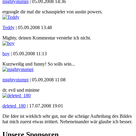
mightystumpi
|
05.09.2008 14:36
ergoogle dir mal die schauspieler von austin powers.
Teddy
|
05.09.2008 13:48
Mighty, deinen Kommentar verstehe ich nicht.
boy
|
05.09.2008 11:13
Kurzweilig und funny! So solls sein...
mightystumpi
|
05.09.2008 11:08
dr. evil und minime
deleted_180
|
17.07.2008 19:01
Die Idee ist wirklich sehr gut, nur die schräge Aufteilung des Bildes
hat mich zuerst etwas irritiert. Nebeneinander wär glaube ich besser.
Unsere Sponsoren