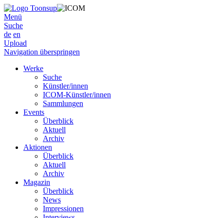
Menü
Suche
de
en
Upload
Navigation überspringen
Werke
Suche
Künstler/innen
ICOM-Künstler/innen
Sammlungen
Events
Überblick
Aktuell
Archiv
Aktionen
Überblick
Aktuell
Archiv
Magazin
Überblick
News
Impressionen
Interviews