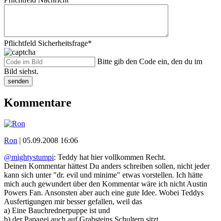
Pflichtfeld
Sicherheitsfrage
*
Bitte gib den Code ein, den du im
Bild siehst.
senden
Kommentare
Ron
|
05.09.2008 16:06
@mightystumpi
: Teddy hat hier vollkommen Recht.
Deinen Kommentar hättest Du anders schreiben sollen, nicht jeder
kann sich unter "dr. evil und minime" etwas vorstellen. Ich hätte
mich auch gewundert über den Kommentar wäre ich nicht Austin
Powers Fan. Ansonsten aber auch eine gute Idee. Wobei Teddys
Ausfertigungen mir besser gefallen, weil das
a) Eine Bauchrednerpuppe ist und
b) der Papagei auch auf Grabsteins Schultern sitzt.