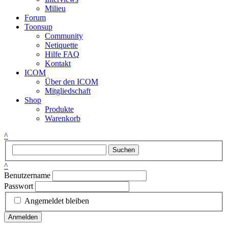
Milieu
Forum
Toonsup
Community
Netiquette
Hilfe FAQ
Kontakt
ICOM
Über den ICOM
Mitgliedschaft
Shop
Produkte
Warenkorb
^
Suchen
^
Benutzername
Passwort
Angemeldet bleiben
Anmelden