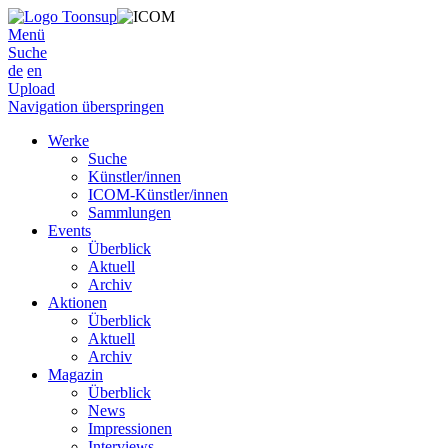
Menü
Suche
de
en
Upload
Navigation überspringen
Werke
Suche
Künstler/innen
ICOM-Künstler/innen
Sammlungen
Events
Überblick
Aktuell
Archiv
Aktionen
Überblick
Aktuell
Archiv
Magazin
Überblick
News
Impressionen
Interviews