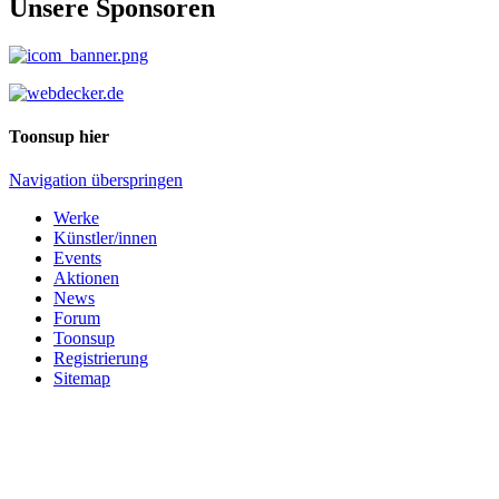
Unsere Sponsoren
Toonsup hier
Navigation überspringen
Werke
Künstler/innen
Events
Aktionen
News
Forum
Toonsup
Registrierung
Sitemap