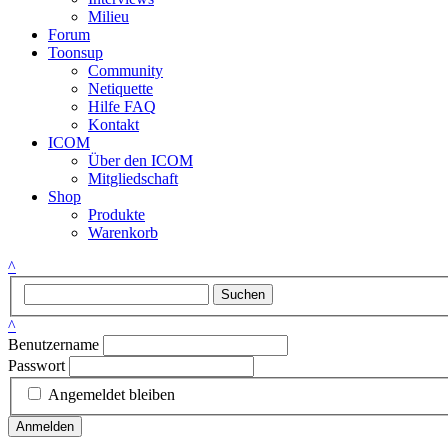
Milieu
Forum
Toonsup
Community
Netiquette
Hilfe FAQ
Kontakt
ICOM
Über den ICOM
Mitgliedschaft
Shop
Produkte
Warenkorb
^
Suchen
^
Benutzername
Passwort
Angemeldet bleiben
Anmelden