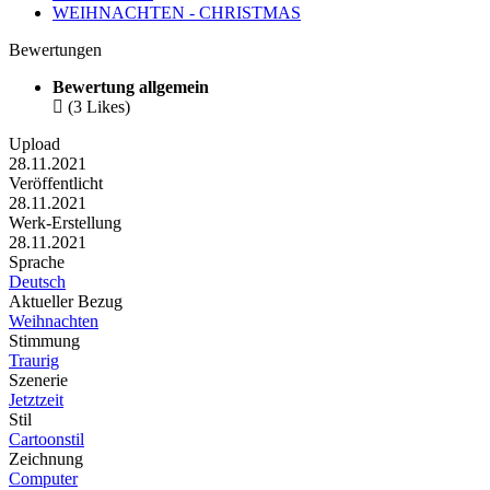
WEIHNACHTEN - CHRISTMAS
Bewertungen
Bewertung allgemein

(3 Likes)
Upload
28.11.2021
Veröffentlicht
28.11.2021
Werk-Erstellung
28.11.2021
Sprache
Deutsch
Aktueller Bezug
Weihnachten
Stimmung
Traurig
Szenerie
Jetztzeit
Stil
Cartoonstil
Zeichnung
Computer