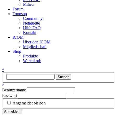
Milieu
Forum
Toonsup
Community
Netiquette
Hilfe FAQ
Kontakt
ICOM
Über den ICOM
Mitgliedschaft
Shop
Produkte
Warenkorb
^
Suchen
^
Benutzername
Passwort
Angemeldet bleiben
Anmelden