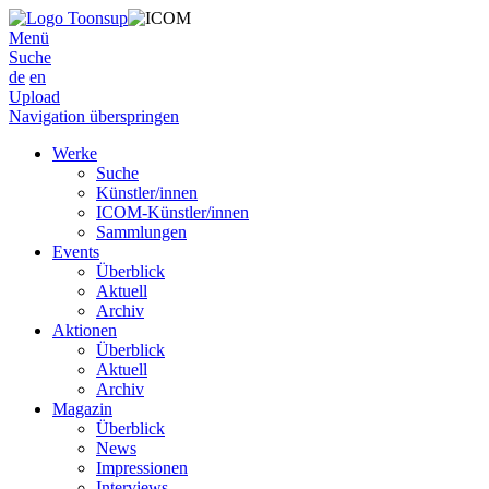
Menü
Suche
de
en
Upload
Navigation überspringen
Werke
Suche
Künstler/innen
ICOM-Künstler/innen
Sammlungen
Events
Überblick
Aktuell
Archiv
Aktionen
Überblick
Aktuell
Archiv
Magazin
Überblick
News
Impressionen
Interviews