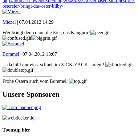
http://thomasschwenke.de/blog/2008/03/22/osterhasen-sind-pest-die-
ostereier-bringt-das-oster-bilby/
Miezel
|
07.04.2012 14:29
Wer bringt denn dann die Eier, das Känguru?
Bommel
|
07.04.2012 13:07
... da hilft nur eins: schnell im ZICK-ZACK laufen !
--------------------------------
Frohe Ostern auch vom Bommel!
Unsere Sponsoren
Toonsup hier