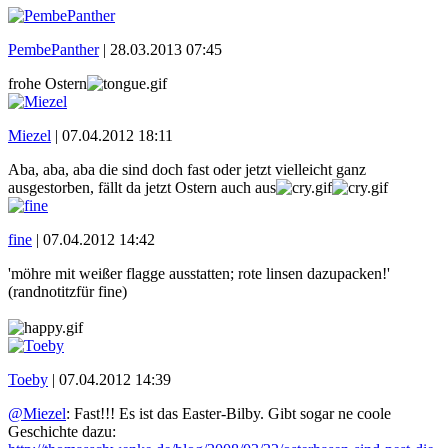
PembePanther
|
28.03.2013 07:45
frohe Ostern
Miezel
|
07.04.2012 18:11
Aba, aba, aba die sind doch fast oder jetzt vielleicht ganz
ausgestorben, fällt da jetzt Ostern auch aus
fine
|
07.04.2012 14:42
'möhre mit weißer flagge ausstatten; rote linsen dazupacken!'
(randnotitzfür fine)
Toeby
|
07.04.2012 14:39
@Miezel
: Fast!!! Es ist das Easter-Bilby. Gibt sogar ne coole
Geschichte dazu: