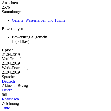
Ansichten
2576
Sammlungen
Galerie: Wasserfarben und Tusche
Bewertungen
Bewertung allgemein

(0 Likes)
Upload
21.04.2019
Veröffentlicht
21.04.2019
Werk-Erstellung
21.04.2019
Sprache
Deutsch
Aktueller Bezug
Ostern
Stil
Realistisch
Zeichnung
Tinte