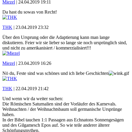
Miezel
|
24.04.2019 19:11
Da hast du sowas von Recht!
THK
|
23.04.2019 23:32
Über den Ursprung oder die Adaptierung kann man lange
diskutieren. Feier wir sie lieber so lange sie noch ursprünglich sind,
und nicht zu amerikanisiert / kommerzialisiert!!!
Miezel
|
23.04.2019 16:26
Nö du, Feste sind was schönes und ich liebe Geschichten
THK
|
22.04.2019 21:42
Und wenn wir da weiter suchen:
Die Römischen Saturnalien sind der Vorläufer des Karnevals.
Weihnachten / der Weihnachtsbaum soll germanische Ursprünge
haben.
In der Bibel tauchen 1:1 Passagen aus Echnatons Sonnengesägen
und des Gilgamesch Epos auf. So wie teile anderer älterer
Schöpfungsmythen.