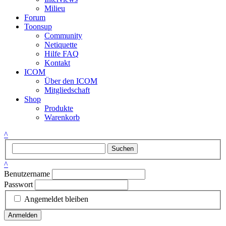
Milieu
Forum
Toonsup
Community
Netiquette
Hilfe FAQ
Kontakt
ICOM
Über den ICOM
Mitgliedschaft
Shop
Produkte
Warenkorb
^
Suchen
^
Benutzername
Passwort
Angemeldet bleiben
Anmelden