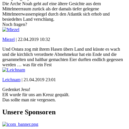
Die Arche Noah geht auf eine ältere Gesichte aus dem
Mittelmeerraum zurück als der damals tiefer gelegene
Mittelmeerwasserspiegel durch den Atlantik sich erhob und
besiedeltes Land verschlang.
Noch fragen?
Miezel
|
22.04.2019 10:32
Und Ostara zog mit ihrem Hasen übers Land und küsste es wach
und die kirchlich verordnete Abnehmekur hat ein Ende und die
gesammelten und haltbar gemachten Eier durften endlich gegessen
werden … was für ein Fest
Leichnam
|
21.04.2019 23:01
Gedenket Jesu!
ER wurde für uns am Kreuz gequält.
Das sollte man nie vergessen.
Unsere Sponsoren