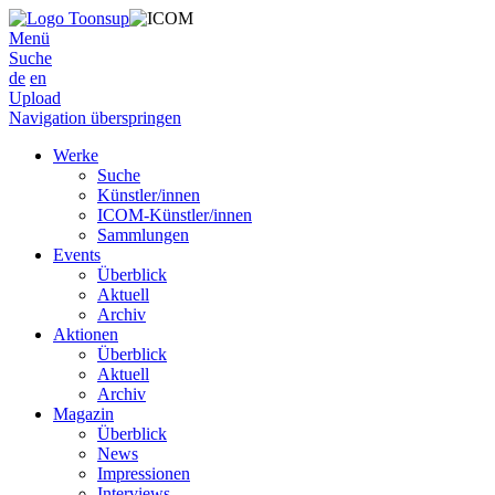
Menü
Suche
de
en
Upload
Navigation überspringen
Werke
Suche
Künstler/innen
ICOM-Künstler/innen
Sammlungen
Events
Überblick
Aktuell
Archiv
Aktionen
Überblick
Aktuell
Archiv
Magazin
Überblick
News
Impressionen
Interviews