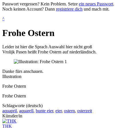
Passwort vergessen? Kein Problem. Setze
ein neues Passwort
.
Noch keinen Account? Dann
registriere dich
und mach mit.
^
Frohe Ostern
Leider ist hier die Sprach Auswahl hier nicht groß
Vrolijk Pasen heißt Frohe Ostern auf niederländisch.
Danke fürs anschauen.
Illustration
Frohe Ostern
Frohe Ostern
Schlagworte (deutsch)
aquapril
,
aquarell
,
bunte eier
,
eier
,
ostern
,
osterzeit
Künstler/in
THK