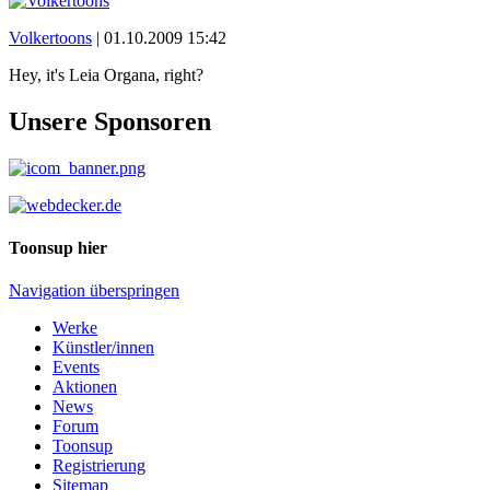
Volkertoons
|
01.10.2009 15:42
Hey, it's Leia Organa, right?
Unsere Sponsoren
Toonsup hier
Navigation überspringen
Werke
Künstler/innen
Events
Aktionen
News
Forum
Toonsup
Registrierung
Sitemap