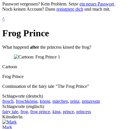
Passwort vergessen? Kein Problem. Setze
ein neues Passwort
.
Noch keinen Account? Dann
registriere dich
und mach mit.
^
Frog Prince
What happend
after
the princess kissed the frog?
Cartoon
Frog Prince
Continuation of the fairy tale "The Frog Prince"
Schlagworte (deutsch)
frosch
,
froschkönig
,
könig
,
märchen
,
prinz
,
prinzessin
Schlagworte (englisch)
fairy tale
,
frog
,
frog prince
,
king
,
prince
,
princess
Künstler/in
Mark