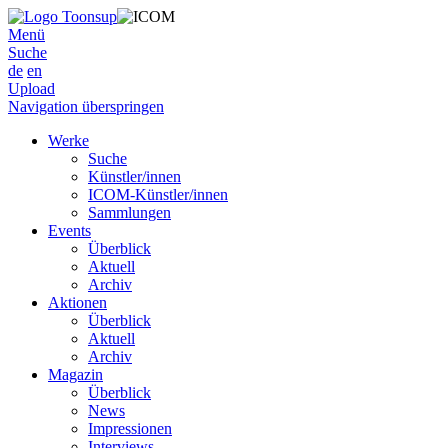
Menü
Suche
de
en
Upload
Navigation überspringen
Werke
Suche
Künstler/innen
ICOM-Künstler/innen
Sammlungen
Events
Überblick
Aktuell
Archiv
Aktionen
Überblick
Aktuell
Archiv
Magazin
Überblick
News
Impressionen
Interviews