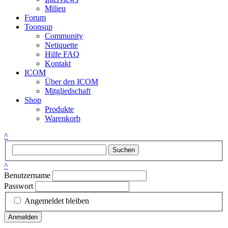
Milieu
Forum
Toonsup
Community
Netiquette
Hilfe FAQ
Kontakt
ICOM
Über den ICOM
Mitgliedschaft
Shop
Produkte
Warenkorb
^
Suchen
^
Benutzername
Passwort
Angemeldet bleiben
Anmelden