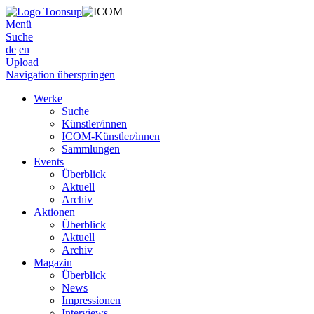
Menü
Suche
de
en
Upload
Navigation überspringen
Werke
Suche
Künstler/innen
ICOM-Künstler/innen
Sammlungen
Events
Überblick
Aktuell
Archiv
Aktionen
Überblick
Aktuell
Archiv
Magazin
Überblick
News
Impressionen
Interviews