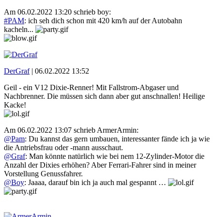
Am 06.02.2022 13:20 schrieb boy:
#PAM
: ich seh dich schon mit 420 km/h auf der Autobahn
kacheln...
DerGraf
|
06.02.2022 13:52
Geil - ein V12 Dixie-Renner! Mit Fallstrom-Abgaser und
Nachbrenner. Die müssen sich dann aber gut anschnallen! Heilige
Kacke!
Am 06.02.2022 13:07 schrieb ArmerArmin:
@Pam
: Du kannst das gern umbauen, interessanter fände ich ja wie
die Antriebsfrau oder -mann ausschaut.
@Graf
: Man könnte natürlich wie bei nem 12-Zylinder-Motor die
Anzahl der Dixies erhöhen? Aber Ferrari-Fahrer sind in meiner
Vorstellung Genussfahrer.
@Boy
: Jaaaa, darauf bin ich ja auch mal gespannt …