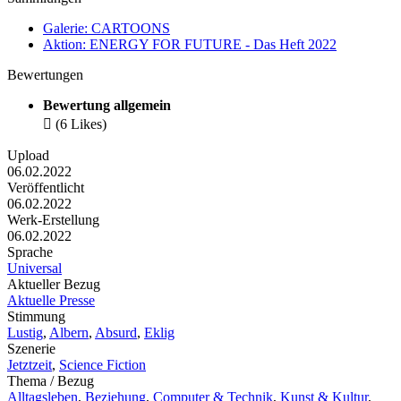
Galerie: CARTOONS
Aktion: ENERGY FOR FUTURE - Das Heft 2022
Bewertungen
Bewertung allgemein

(6 Likes)
Upload
06.02.2022
Veröffentlicht
06.02.2022
Werk-Erstellung
06.02.2022
Sprache
Universal
Aktueller Bezug
Aktuelle Presse
Stimmung
Lustig
,
Albern
,
Absurd
,
Eklig
Szenerie
Jetztzeit
,
Science Fiction
Thema / Bezug
Alltagsleben
,
Beziehung
,
Computer & Technik
,
Kunst & Kultur
,