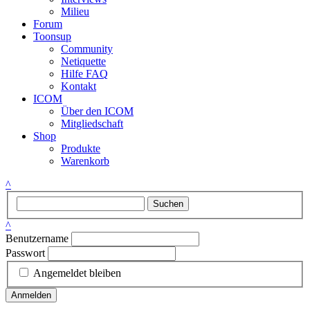
Milieu
Forum
Toonsup
Community
Netiquette
Hilfe FAQ
Kontakt
ICOM
Über den ICOM
Mitgliedschaft
Shop
Produkte
Warenkorb
^
Suchen
^
Benutzername
Passwort
Angemeldet bleiben
Anmelden