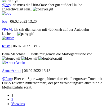
@boy
..da muss die Urin-Oase aber gut auf der Haube
angeschweisst sein..
boy
|
06.02.2022 13:20
#PAM
: ich seh dich schon mit 420 km/h auf der Autobahn
kacheln...
Ruste
|
06.02.2022 13:16
Bella Macchina … stelle mir gerade die Motorgeräusche vor
ArmerArmin
|
06.02.2022 13:13
@Pam
: Eher ein Sportwagen, hinter dem ein übergrosser Truck mit
Dixie-Toiletten hinterher fährt, der per Verbindungsschlauch für die
Methanzufuhr sorgt.
1
2
Vorwärts