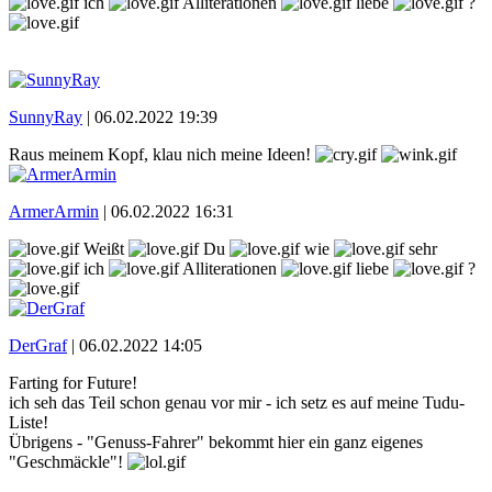
ich
Alliterationen
liebe
?
SunnyRay
|
06.02.2022 19:39
Raus meinem Kopf, klau nich meine Ideen!
ArmerArmin
|
06.02.2022 16:31
Weißt
Du
wie
sehr
ich
Alliterationen
liebe
?
DerGraf
|
06.02.2022 14:05
Farting for Future!
ich seh das Teil schon genau vor mir - ich setz es auf meine Tudu-
Liste!
Übrigens - "Genuss-Fahrer" bekommt hier ein ganz eigenes
"Geschmäckle"!