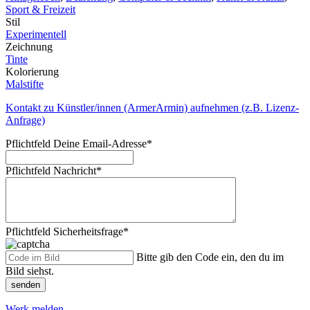
Sport & Freizeit
Stil
Experimentell
Zeichnung
Tinte
Kolorierung
Malstifte
Kontakt zu Künstler/innen (ArmerArmin) aufnehmen (z.B. Lizenz-
Anfrage)
Pflichtfeld
Deine Email-Adresse
*
Pflichtfeld
Nachricht
*
Pflichtfeld
Sicherheitsfrage
*
Bitte gib den Code ein, den du im
Bild siehst.
senden
Werk melden