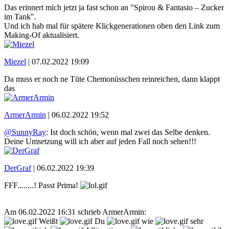
Das erinnert mich jetzt ja fast schon an "Spirou & Fantasio – Zucker
im Tank".
Und ich hab mal für spätere Klickgenerationen oben den Link zum
Making-Of aktualisiert.
Miezel
|
07.02.2022 19:09
Da muss er noch ne Tüte Chemonüsschen reinreichen, dann klappt
das
ArmerArmin
|
06.02.2022 19:52
@SunnyRay
: Ist doch schön, wenn mal zwei das Selbe denken.
Deine Umsetzung will ich aber auf jeden Fall noch sehen!!!
DerGraf
|
06.02.2022 19:39
FFF........! Passt Prima!
Am 06.02.2022 16:31 schrieb ArmerArmin:
Weißt
Du
wie
sehr