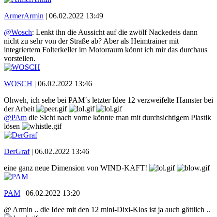
ArmerArmin
|
06.02.2022 13:49
@Wosch
: Lenkt ihn die Aussicht auf die zwölf Nackedeis dann
nicht zu sehr von der Straße ab? Aber als Heimtrainer mit
integriertem Folterkeller im Motorraum könnt ich mir das durchaus
vorstellen.
WOSCH
|
06.02.2022 13:46
Ohweh, ich sehe bei PAM´s letzter Idee 12 verzweifelte Hamster bei
der Arbeit
@PAm
die Sicht nach vorne könnte man mit durchsichtigem Plastik
lösen
DerGraf
|
06.02.2022 13:46
eine ganz neue Dimension von WIND-KAFT!
PAM
|
06.02.2022 13:20
@ Armin .. die Idee mit den 12 mini-Dixi-Klos ist ja auch göttlich ..