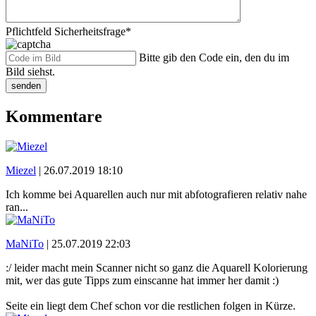
Pflichtfeld
Sicherheitsfrage
*
Bitte gib den Code ein, den du im
Bild siehst.
senden
Kommentare
Miezel
|
26.07.2019 18:10
Ich komme bei Aquarellen auch nur mit abfotografieren relativ nahe
ran...
MaNiTo
|
25.07.2019 22:03
:/ leider macht mein Scanner nicht so ganz die Aquarell Kolorierung
mit, wer das gute Tipps zum einscanne hat immer her damit :)
Seite ein liegt dem Chef schon vor die restlichen folgen in Kürze.