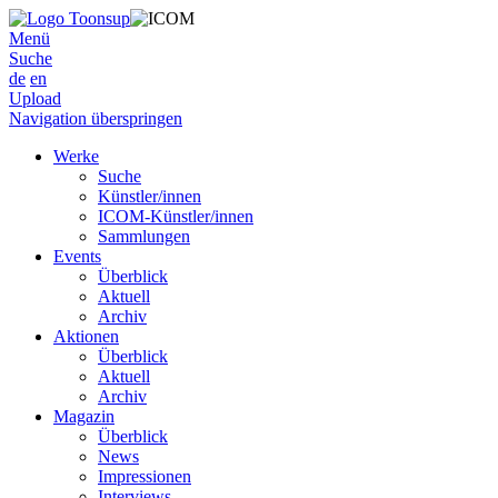
Menü
Suche
de
en
Upload
Navigation überspringen
Werke
Suche
Künstler/innen
ICOM-Künstler/innen
Sammlungen
Events
Überblick
Aktuell
Archiv
Aktionen
Überblick
Aktuell
Archiv
Magazin
Überblick
News
Impressionen
Interviews