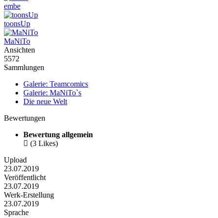
embe
toonsUp
MaNiTo
Ansichten
5572
Sammlungen
Galerie: Teamcomics
Galerie: MaNiTo`s
Die neue Welt
Bewertungen
Bewertung allgemein

(3 Likes)
Upload
23.07.2019
Veröffentlicht
23.07.2019
Werk-Erstellung
23.07.2019
Sprache