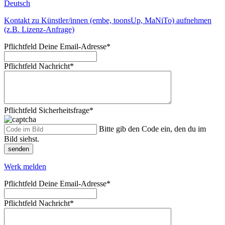
Deutsch
Kontakt zu Künstler/innen (embe, toonsUp, MaNiTo) aufnehmen
(z.B. Lizenz-Anfrage)
Pflichtfeld
Deine Email-Adresse
*
Pflichtfeld
Nachricht
*
Pflichtfeld
Sicherheitsfrage
*
Bitte gib den Code ein, den du im
Bild siehst.
senden
Werk melden
Pflichtfeld
Deine Email-Adresse
*
Pflichtfeld
Nachricht
*