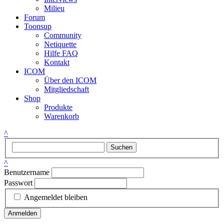
Milieu
Forum
Toonsup
Community
Netiquette
Hilfe FAQ
Kontakt
ICOM
Über den ICOM
Mitgliedschaft
Shop
Produkte
Warenkorb
^
Suchen
^
Benutzername
Passwort
Angemeldet bleiben
Anmelden