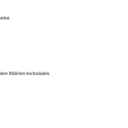
iehst.
andere Bildchen hochzuladen.