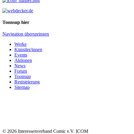
Toonsup hier
Navigation überspringen
Werke
Künstler/innen
Events
Aktionen
News
Forum
Toonsup
Registrierung
Sitemap
© 2026 Interessenverband Comic e.V. ICOM