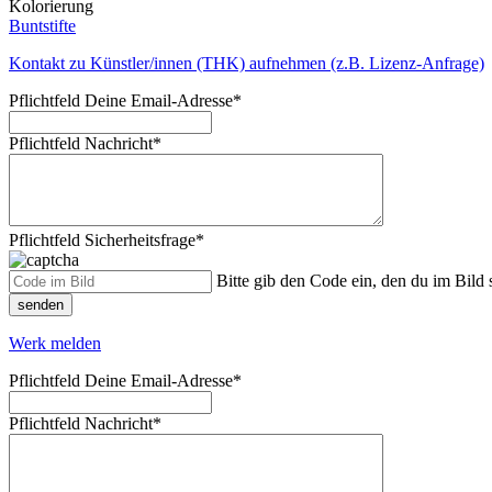
Kolorierung
Buntstifte
Kontakt zu Künstler/innen (THK) aufnehmen (z.B. Lizenz-Anfrage)
Pflichtfeld
Deine Email-Adresse
*
Pflichtfeld
Nachricht
*
Pflichtfeld
Sicherheitsfrage
*
Bitte gib den Code ein, den du im Bild s
senden
Werk melden
Pflichtfeld
Deine Email-Adresse
*
Pflichtfeld
Nachricht
*