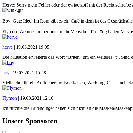
Herve: Sorry mein Fehler oder der ewige zoff mit der Recht schreibe A
Boy: Gute Idee! Im Rom gibt es ein Café in dem ist das Gesprächsth
Flymon: Wenn es immer noch nicht Menschen für nötig halten Maske zu
herve
|
19.03.2021 19:05
Die Mutation erweiterte das Wort "Briten" um ein weiteres "t". Sind 
boy
|
19.03.2021 15:58
Vielleicht hilft ein Aufkleber am Briefkasten, Werbung, C......, nein 
Flymon
|
19.03.2021 12:10
Ich fürchte die Britendinger halten sich nicht an die Masken/Maskenpf
Unsere Sponsoren