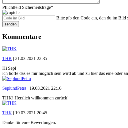
Pflichtfeld
Sicherheitsfrage
*
Bitte gib den Code ein, den du im Bild s
senden
Kommentare
THK
|
21.03.2021 22:35
Hi Sepl
ich hoffe das es mir möglich sein wird ab und zu hier das eine oder 
SeplundPetra
|
19.03.2021 22:16
THK! Herzlich willkommen zurück!
THK
|
19.03.2021 20:45
Danke für eure Bewertungen: