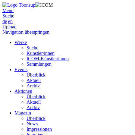
Menü
Suche
de
en
Upload
Navigation überspringen
Werke
Suche
Künstler/innen
ICOM-Künstler/innen
Sammlungen
Events
Überblick
Aktuell
Archiv
Aktionen
Überblick
Aktuell
Archiv
Magazin
Überblick
News
Impressionen
Interviews