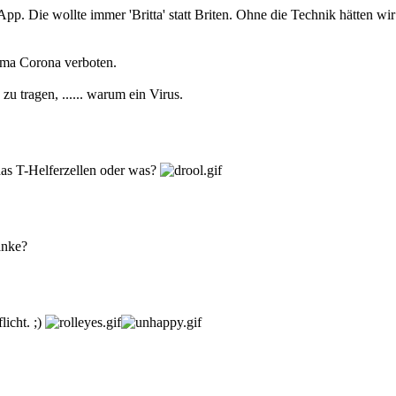
pp. Die wollte immer 'Britta' statt Briten. Ohne die Technik hätten wi
ema Corona verboten.
 tragen, ...... warum ein Virus.
das T-Helferzellen oder was?
danke?
licht. ;)