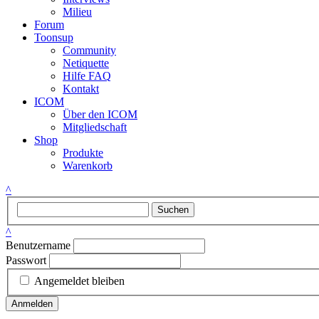
Milieu
Forum
Toonsup
Community
Netiquette
Hilfe FAQ
Kontakt
ICOM
Über den ICOM
Mitgliedschaft
Shop
Produkte
Warenkorb
^
Suchen
^
Benutzername
Passwort
Angemeldet bleiben
Anmelden