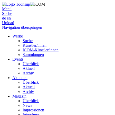
Menü
Suche
de
en
Upload
Navigation überspringen
Werke
Suche
Künstler/innen
ICOM-Künstler/innen
Sammlungen
Events
Überblick
Aktuell
Archiv
Aktionen
Überblick
Aktuell
Archiv
Magazin
Überblick
News
Impressionen
Interviews