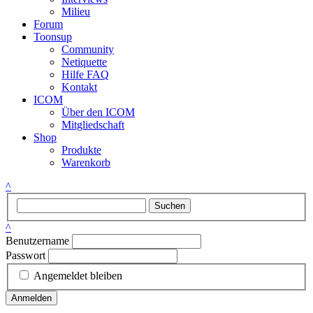
Milieu
Forum
Toonsup
Community
Netiquette
Hilfe FAQ
Kontakt
ICOM
Über den ICOM
Mitgliedschaft
Shop
Produkte
Warenkorb
^
Suchen
^
Benutzername
Passwort
Angemeldet bleiben
Anmelden