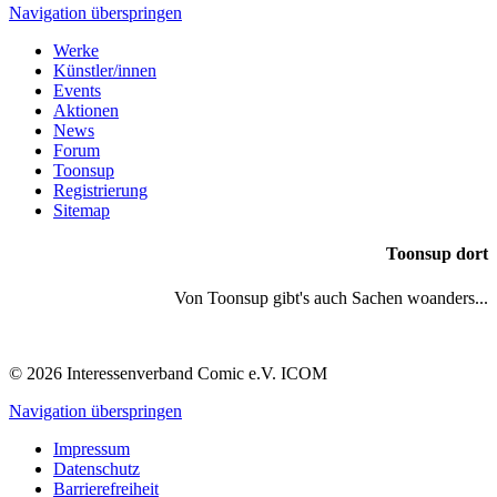
Navigation überspringen
Werke
Künstler/innen
Events
Aktionen
News
Forum
Toonsup
Registrierung
Sitemap
Toonsup dort
Von Toonsup gibt's auch Sachen woanders...
© 2026 Interessenverband Comic e.V. ICOM
Navigation überspringen
Impressum
Datenschutz
Barrierefreiheit