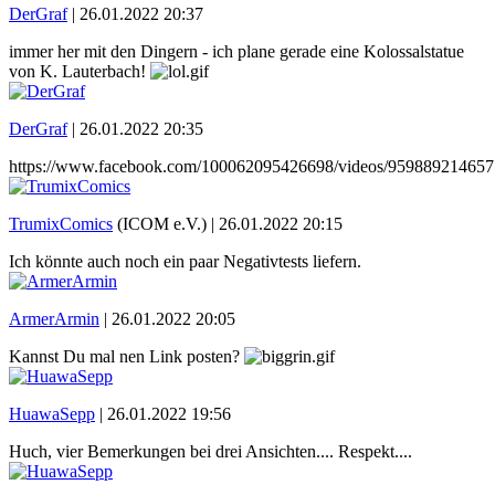
DerGraf
|
26.01.2022 20:37
immer her mit den Dingern - ich plane gerade eine Kolossalstatue
von K. Lauterbach!
DerGraf
|
26.01.2022 20:35
https://www.facebook.com/100062095426698/videos/959889214657
TrumixComics
(ICOM e.V.) |
26.01.2022 20:15
Ich könnte auch noch ein paar Negativtests liefern.
ArmerArmin
|
26.01.2022 20:05
Kannst Du mal nen Link posten?
HuawaSepp
|
26.01.2022 19:56
Huch, vier Bemerkungen bei drei Ansichten.... Respekt....