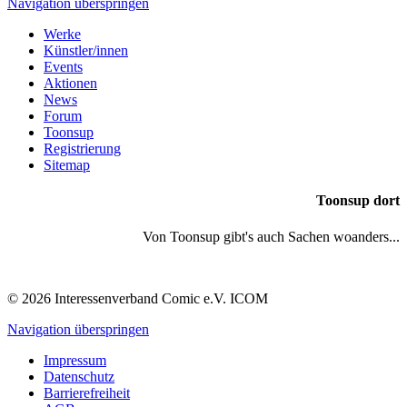
Navigation überspringen
Werke
Künstler/innen
Events
Aktionen
News
Forum
Toonsup
Registrierung
Sitemap
Toonsup dort
Von Toonsup gibt's auch Sachen woanders...
© 2026 Interessenverband Comic e.V. ICOM
Navigation überspringen
Impressum
Datenschutz
Barrierefreiheit