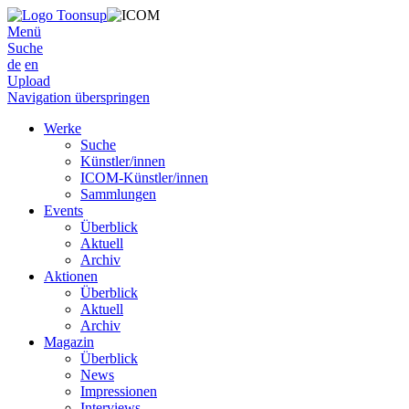
Menü
Suche
de
en
Upload
Navigation überspringen
Werke
Suche
Künstler/innen
ICOM-Künstler/innen
Sammlungen
Events
Überblick
Aktuell
Archiv
Aktionen
Überblick
Aktuell
Archiv
Magazin
Überblick
News
Impressionen
Interviews