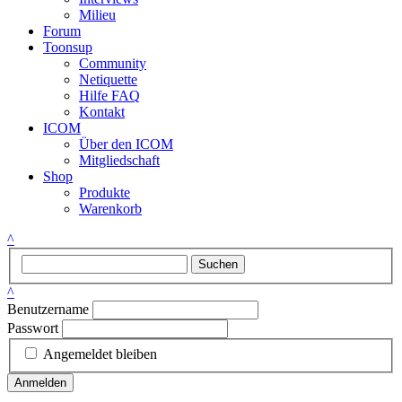
Milieu
Forum
Toonsup
Community
Netiquette
Hilfe FAQ
Kontakt
ICOM
Über den ICOM
Mitgliedschaft
Shop
Produkte
Warenkorb
^
Suchen
^
Benutzername
Passwort
Angemeldet bleiben
Anmelden