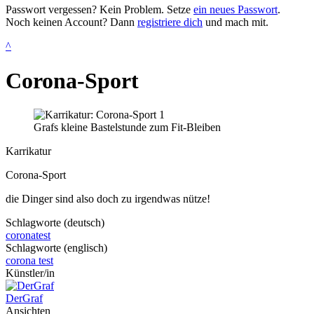
Passwort vergessen? Kein Problem. Setze
ein neues Passwort
.
Noch keinen Account? Dann
registriere dich
und mach mit.
^
Corona-Sport
Grafs kleine Bastelstunde zum Fit-Bleiben
Karrikatur
Corona-Sport
die Dinger sind also doch zu irgendwas nütze!
Schlagworte (deutsch)
coronatest
Schlagworte (englisch)
corona test
Künstler/in
DerGraf
Ansichten