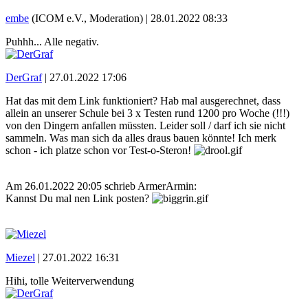
embe
(ICOM e.V., Moderation) |
28.01.2022 08:33
Puhhh... Alle negativ.
DerGraf
|
27.01.2022 17:06
Hat das mit dem Link funktioniert? Hab mal ausgerechnet, dass
allein an unserer Schule bei 3 x Testen rund 1200 pro Woche (!!!)
von den Dingern anfallen müssten. Leider soll / darf ich sie nicht
sammeln. Was man sich da alles draus bauen könnte! Ich merk
schon - ich platze schon vor Test-o-Steron!
Am 26.01.2022 20:05 schrieb ArmerArmin:
Kannst Du mal nen Link posten?
Miezel
|
27.01.2022 16:31
Hihi, tolle Weiterverwendung