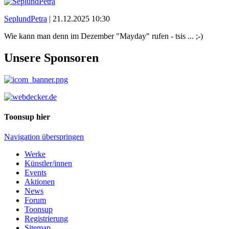
SeplundPetra
|
21.12.2025 10:30
Wie kann man denn im Dezember "Mayday" rufen - tsis ... ;-)
Unsere Sponsoren
Toonsup hier
Navigation überspringen
Werke
Künstler/innen
Events
Aktionen
News
Forum
Toonsup
Registrierung
Sitemap