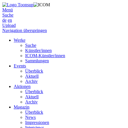
Menü
Suche
de
en
Upload
Navigation überspringen
Werke
Suche
Künstler/innen
ICOM-Künstler/innen
Sammlungen
Events
Überblick
Aktuell
Archiv
Aktionen
Überblick
Aktuell
Archiv
Magazin
Überblick
News
Impressionen
Interviews