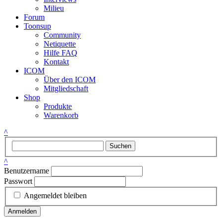
Milieu
Forum
Toonsup
Community
Netiquette
Hilfe FAQ
Kontakt
ICOM
Über den ICOM
Mitgliedschaft
Shop
Produkte
Warenkorb
^
Suchen
^
Benutzername
Passwort
Angemeldet bleiben
Anmelden