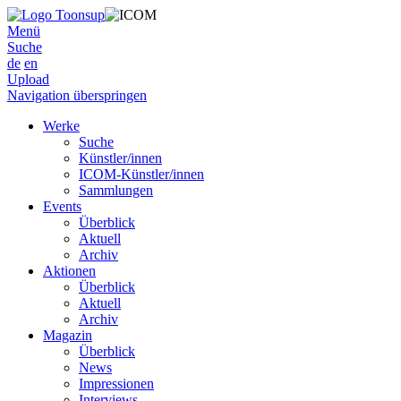
Menü
Suche
de
en
Upload
Navigation überspringen
Werke
Suche
Künstler/innen
ICOM-Künstler/innen
Sammlungen
Events
Überblick
Aktuell
Archiv
Aktionen
Überblick
Aktuell
Archiv
Magazin
Überblick
News
Impressionen
Interviews