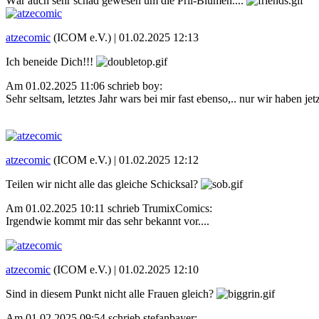
Wär auch sehr schad gewesen um die Pril-Blumen....
atzecomic
(ICOM e.V.) |
01.02.2025 12:13
Ich beneide Dich!!!
Am 01.02.2025 11:06 schrieb boy:
Sehr seltsam, letztes Jahr wars bei mir fast ebenso,.. nur wir haben j
atzecomic
(ICOM e.V.) |
01.02.2025 12:12
Teilen wir nicht alle das gleiche Schicksal?
Am 01.02.2025 10:11 schrieb TrumixComics:
Irgendwie kommt mir das sehr bekannt vor....
atzecomic
(ICOM e.V.) |
01.02.2025 12:10
Sind in diesem Punkt nicht alle Frauen gleich?
Am 01.02.2025 09:54 schrieb stefanbayer: