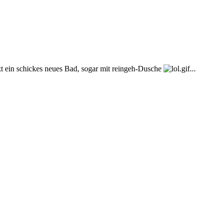
etzt ein schickes neues Bad, sogar mit reingeh-Dusche
...