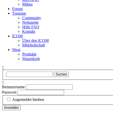
Milieu
Forum
Toonsup
Community
Netiquette
Hilfe FAQ
Kontakt
ICOM
Über den ICOM
Mitgliedschaft
Shop
Produkte
Warenkorb
^
Suchen
^
Benutzername
Passwort
Angemeldet bleiben
Anmelden