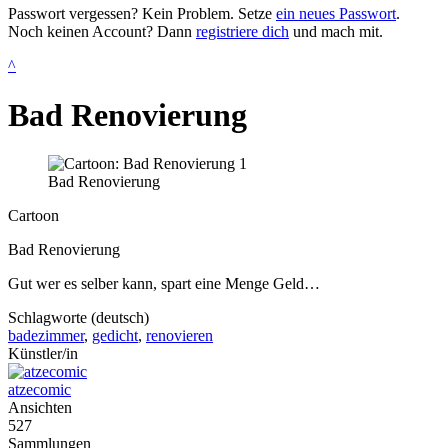
Passwort vergessen? Kein Problem. Setze
ein neues Passwort
.
Noch keinen Account? Dann
registriere dich
und mach mit.
^
Bad Renovierung
Bad Renovierung
Cartoon
Bad Renovierung
Gut wer es selber kann, spart eine Menge Geld…
Schlagworte (deutsch)
badezimmer
,
gedicht
,
renovieren
Künstler/in
atzecomic
Ansichten
527
Sammlungen