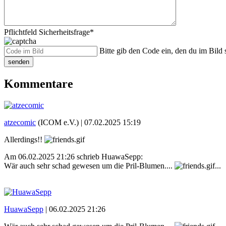
Pflichtfeld
Sicherheitsfrage
*
Bitte gib den Code ein, den du im Bild s
senden
Kommentare
atzecomic
(ICOM e.V.) |
07.02.2025 15:19
Allerdings!!
Am 06.02.2025 21:26 schrieb HuawaSepp:
Wär auch sehr schad gewesen um die Pril-Blumen....
...
HuawaSepp
|
06.02.2025 21:26