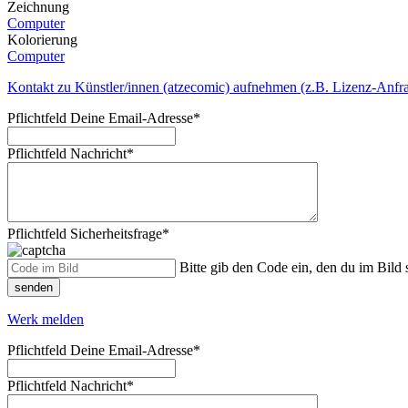
Zeichnung
Computer
Kolorierung
Computer
Kontakt zu Künstler/innen (atzecomic) aufnehmen (z.B. Lizenz-Anfr
Pflichtfeld
Deine Email-Adresse
*
Pflichtfeld
Nachricht
*
Pflichtfeld
Sicherheitsfrage
*
Bitte gib den Code ein, den du im Bild s
senden
Werk melden
Pflichtfeld
Deine Email-Adresse
*
Pflichtfeld
Nachricht
*