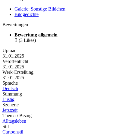
Galerie: Sonstige Bildchen
Bildgedichte
Bewertungen
Bewertung allgemein

(3 Likes)
Upload
31.01.2025
Veröffentlicht
31.01.2025
Werk-Erstellung
31.01.2025
Sprache
Deutsch
Stimmung
Lustig
Szenerie
Jetztzeit
Thema / Bezug
Alltagsleben
Stil
Cartoonstil