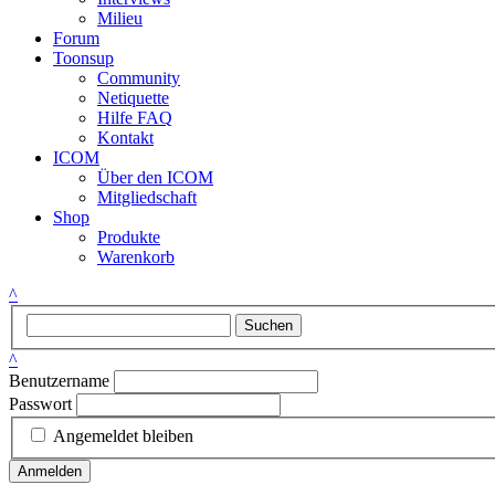
Milieu
Forum
Toonsup
Community
Netiquette
Hilfe FAQ
Kontakt
ICOM
Über den ICOM
Mitgliedschaft
Shop
Produkte
Warenkorb
^
Suchen
^
Benutzername
Passwort
Angemeldet bleiben
Anmelden