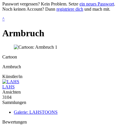
Passwort vergessen? Kein Problem. Setze
ein neues Passwort
.
Noch keinen Account? Dann
registriere dich
und mach mit.
^
Armbruch
Cartoon
Armbruch
Künstler/in
LAHS
Ansichten
3104
Sammlungen
Galerie: LAHSTOONS
Bewertungen