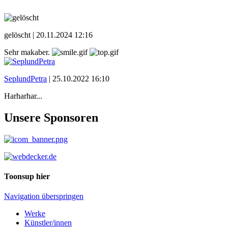
gelöscht |
20.11.2024 12:16
Sehr makaber.
SeplundPetra
|
25.10.2022 16:10
Harharhar...
Unsere Sponsoren
Toonsup hier
Navigation überspringen
Werke
Künstler/innen