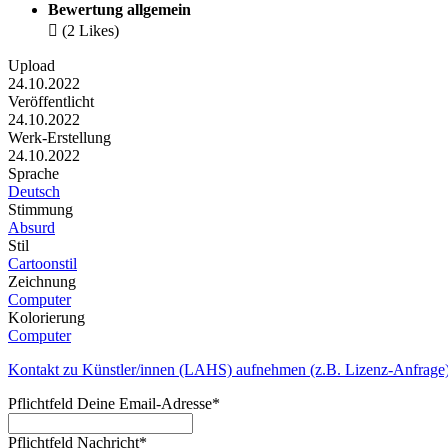
Bewertung allgemein

(2 Likes)
Upload
24.10.2022
Veröffentlicht
24.10.2022
Werk-Erstellung
24.10.2022
Sprache
Deutsch
Stimmung
Absurd
Stil
Cartoonstil
Zeichnung
Computer
Kolorierung
Computer
Kontakt zu Künstler/innen (LAHS) aufnehmen (z.B. Lizenz-Anfrage
Pflichtfeld
Deine Email-Adresse
*
Pflichtfeld
Nachricht
*