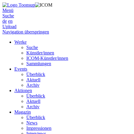
Menü
Suche
de
en
Upload
Navigation überspringen
Werke
Suche
Künstler/innen
ICOM-Künstler/innen
Sammlungen
Events
Überblick
Aktuell
Archiv
Aktionen
Überblick
Aktuell
Archiv
Magazin
Überblick
News
Impressionen
Interviews