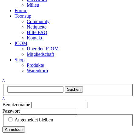
Milieu
Forum
Toonsup
Community
Netiquette
Hilfe FAQ
Kontakt
ICOM
Über den ICOM
Mitgliedschaft
Shop
Produkte
Warenkorb
^
Suchen
^
Benutzername
Passwort
Angemeldet bleiben
Anmelden