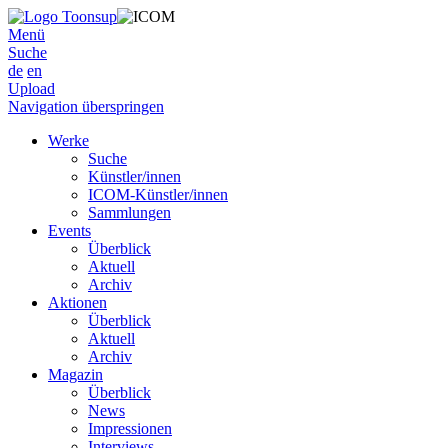
Menü
Suche
de
en
Upload
Navigation überspringen
Werke
Suche
Künstler/innen
ICOM-Künstler/innen
Sammlungen
Events
Überblick
Aktuell
Archiv
Aktionen
Überblick
Aktuell
Archiv
Magazin
Überblick
News
Impressionen
Interviews