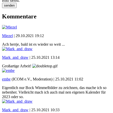
Bild siehst.
senden
Kommentare
Miezel
|
29.10.2021 19:12
Ach herrje, bald ist es wieder so weit ...
Mark_and_draw
|
25.10.2021 13:14
Großartige Arbeit!
embe
(ICOM e.V., Moderation) |
25.10.2021 11:02
Eigentlich nur Bock Wimmelbilder zu zeichnen, das mache ich so
nebenher. Vielleicht mach ich auch mal nen eigenen Kalender für
2023 oder so.
Mark_and_draw
|
25.10.2021 10:33