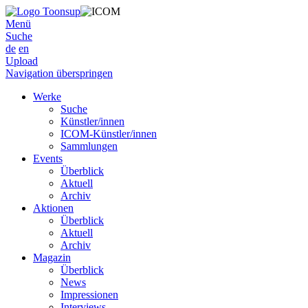
Menü
Suche
de
en
Upload
Navigation überspringen
Werke
Suche
Künstler/innen
ICOM-Künstler/innen
Sammlungen
Events
Überblick
Aktuell
Archiv
Aktionen
Überblick
Aktuell
Archiv
Magazin
Überblick
News
Impressionen
Interviews