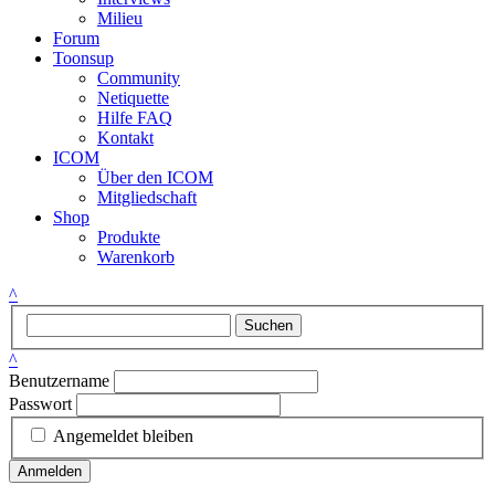
Milieu
Forum
Toonsup
Community
Netiquette
Hilfe FAQ
Kontakt
ICOM
Über den ICOM
Mitgliedschaft
Shop
Produkte
Warenkorb
^
Suchen
^
Benutzername
Passwort
Angemeldet bleiben
Anmelden