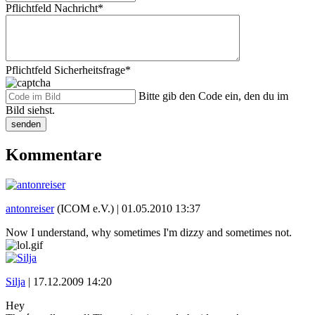
Pflichtfeld
Nachricht
*
Pflichtfeld
Sicherheitsfrage
*
Bitte gib den Code ein, den du im
Bild siehst.
senden
Kommentare
antonreiser
(ICOM e.V.) |
01.05.2010 13:37
Now I understand, why sometimes I'm dizzy and sometimes not.
Silja
|
17.12.2009 14:20
Hey