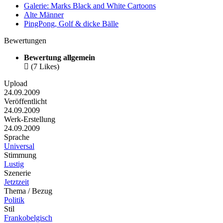
Galerie: Marks Black and White Cartoons
Alte Männer
PingPong, Golf & dicke Bälle
Bewertungen
Bewertung allgemein

(7 Likes)
Upload
24.09.2009
Veröffentlicht
24.09.2009
Werk-Erstellung
24.09.2009
Sprache
Universal
Stimmung
Lustig
Szenerie
Jetztzeit
Thema / Bezug
Politik
Stil
Frankobelgisch