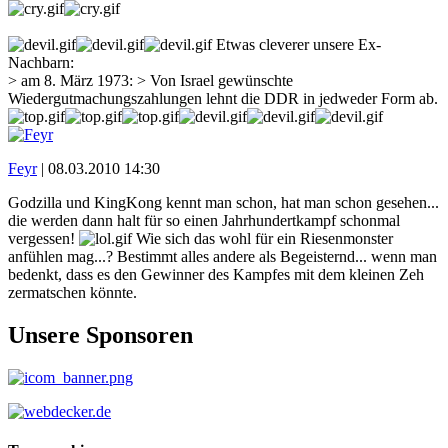
Etwas cleverer unsere Ex-
Nachbarn:
> am 8. März 1973: > Von Israel gewünschte
Wiedergutmachungszahlungen lehnt die DDR in jedweder Form ab.
Feyr
|
08.03.2010 14:30
Godzilla und KingKong kennt man schon, hat man schon gesehen...
die werden dann halt für so einen Jahrhundertkampf schonmal
vergessen!
Wie sich das wohl für ein Riesenmonster
anfühlen mag...? Bestimmt alles andere als Begeisternd... wenn man
bedenkt, dass es den Gewinner des Kampfes mit dem kleinen Zeh
zermatschen könnte.
Unsere Sponsoren