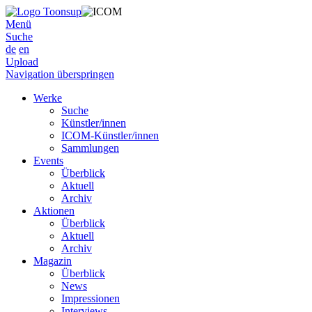
Menü
Suche
de
en
Upload
Navigation überspringen
Werke
Suche
Künstler/innen
ICOM-Künstler/innen
Sammlungen
Events
Überblick
Aktuell
Archiv
Aktionen
Überblick
Aktuell
Archiv
Magazin
Überblick
News
Impressionen
Interviews