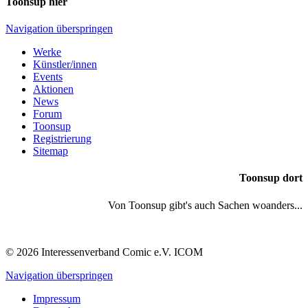
Toonsup hier
Navigation überspringen
Werke
Künstler/innen
Events
Aktionen
News
Forum
Toonsup
Registrierung
Sitemap
Toonsup dort
Von Toonsup gibt's auch Sachen woanders...
© 2026 Interessenverband Comic e.V. ICOM
Navigation überspringen
Impressum