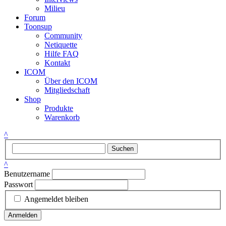
Milieu
Forum
Toonsup
Community
Netiquette
Hilfe FAQ
Kontakt
ICOM
Über den ICOM
Mitgliedschaft
Shop
Produkte
Warenkorb
^
Suchen
^
Benutzername
Passwort
Angemeldet bleiben
Anmelden