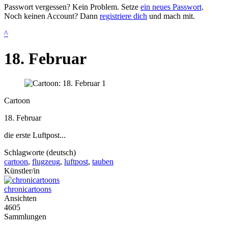
Passwort vergessen? Kein Problem. Setze
ein neues Passwort
.
Noch keinen Account? Dann
registriere dich
und mach mit.
^
18. Februar
Cartoon
18. Februar
die erste Luftpost...
Schlagworte (deutsch)
cartoon
,
flugzeug
,
luftpost
,
tauben
Künstler/in
chronicartoons
Ansichten
4605
Sammlungen