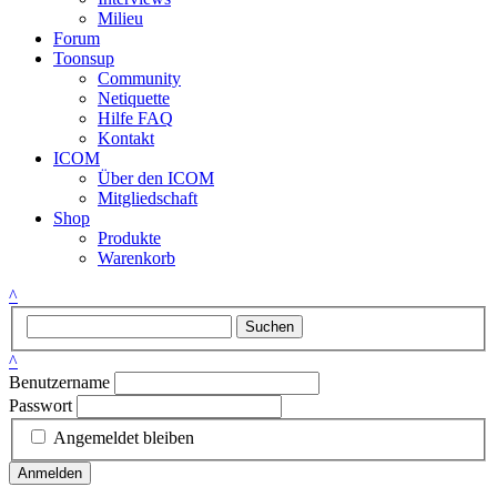
Milieu
Forum
Toonsup
Community
Netiquette
Hilfe FAQ
Kontakt
ICOM
Über den ICOM
Mitgliedschaft
Shop
Produkte
Warenkorb
^
Suchen
^
Benutzername
Passwort
Angemeldet bleiben
Anmelden