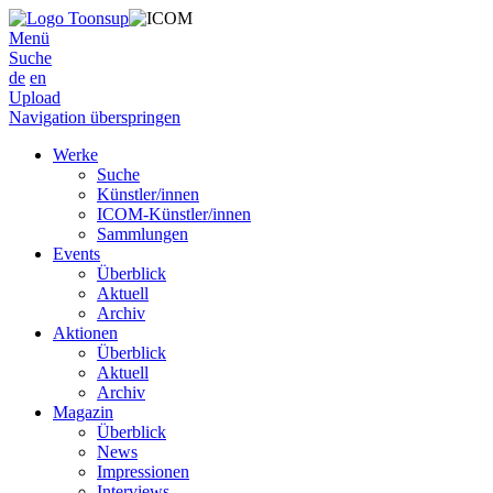
Menü
Suche
de
en
Upload
Navigation überspringen
Werke
Suche
Künstler/innen
ICOM-Künstler/innen
Sammlungen
Events
Überblick
Aktuell
Archiv
Aktionen
Überblick
Aktuell
Archiv
Magazin
Überblick
News
Impressionen
Interviews