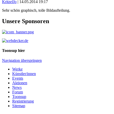
KritzelJo
|
14.05.2014 19:17
Sehr schön graphisch, tolle Bildaufteilung.
Unsere Sponsoren
Toonsup hier
Navigation überspringen
Werke
Künstler/innen
Events
Aktionen
News
Forum
Toonsup
Registrierung
Sitemap