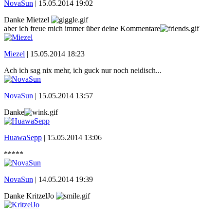
NovaSun
|
15.05.2014 19:02
Danke Mietzel
aber ich freue mich immer über deine Kommentare
Miezel
|
15.05.2014 18:23
Ach ich sag nix mehr, ich guck nur noch neidisch...
NovaSun
|
15.05.2014 13:57
Danke
HuawaSepp
|
15.05.2014 13:06
*****
NovaSun
|
14.05.2014 19:39
Danke KritzelJo