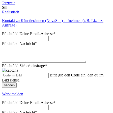
Jetztzeit
Stil
Realistisch
Kontakt zu Künstler/innen (NovaSun) aufnehmen (z.B. Lizenz-
Anfrage)
Pflichtfeld
Deine Email-Adresse
*
Pflichtfeld
Nachricht
*
Pflichtfeld
Sicherheitsfrage
*
Bitte gib den Code ein, den du im
Bild siehst.
senden
Werk melden
Pflichtfeld
Deine Email-Adresse
*
Pflichtfeld
Nachricht
*