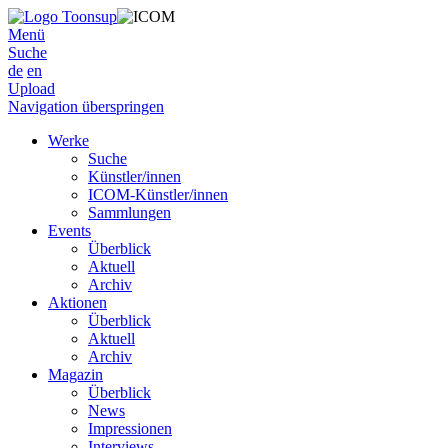
Menü
Suche
de
en
Upload
Navigation überspringen
Werke
Suche
Künstler/innen
ICOM-Künstler/innen
Sammlungen
Events
Überblick
Aktuell
Archiv
Aktionen
Überblick
Aktuell
Archiv
Magazin
Überblick
News
Impressionen
Interviews