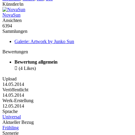
Künstler/in
NovaSun
Ansichten
6394
Sammlungen
Galerie: Artwork by Junko Sun
Bewertungen
Bewertung allgemein

(4 Likes)
Upload
14.05.2014
Veröffentlicht
14.05.2014
Werk-Erstellung
12.05.2014
Sprache
Universal
Aktueller Bezug
Frühling
Szenerie