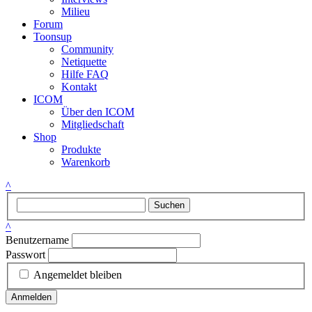
Milieu
Forum
Toonsup
Community
Netiquette
Hilfe FAQ
Kontakt
ICOM
Über den ICOM
Mitgliedschaft
Shop
Produkte
Warenkorb
^
Suchen
^
Benutzername
Passwort
Angemeldet bleiben
Anmelden